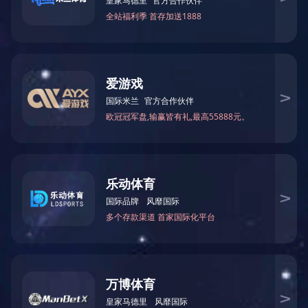
工程案例
进一步了解

国内案例
国外案例
关于我们

关于我们
进一步了解

公司简介
BET体育平台官方网站
荣誉资质
发展历程