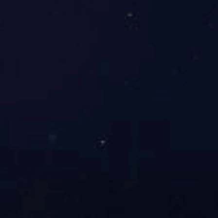
以客户为中心、服务只有起点，满意没有终点！
弱电系统建设及智能化系统
综合布线系统是智能化办公室建设数字化信息系统基础设施，是将所
有语音、数据等系统进行统一的规划设计的结构化布线系统，为办公
提供信息化、智能化的物质介质，支持将来语音、数据、图文、多媒
体等综合应用。
信息安全整体解决方案
随着数字化转型和统一化建设的不断推进，业务和数据正从分散部署
走向大集中，数据中心极大地促进了企业业务的发展。