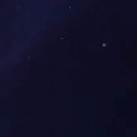
荣誉资质
BET体育平台官方网站-BET体育在线（中国） 作为中国领先
的IT网络系统专业服务及解决方案的服务商，在路由交换、无
线网络、统一通信、网络安全、网络管理等领域拥有专业的技
术解决方案和专业服务的经验。
ISO认证
BET体育平台官方网站-BET体
7
育在线（中国）
大解决方
案