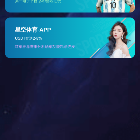
销商等。
查看详情 +
2013
公司成立于2013年
10
10年服务经验
100
合作客户100+
100
现有员工100+