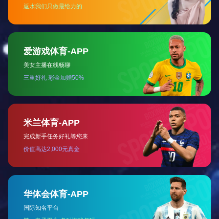
BET体育平台官方网站-BET体育在线（中国） （以下简
称BET体育平台官方网站-BET体育在线（中国） ）成立于
2013年，总部在广州，公司一直坚持“以客户为中心，服务只
有起点，满意没有终点”为企业使命，依托多年的行业经验，
以客户需求为导向，用优质产品、专业技术和完善服务为依
托，为客户提供专业的、前瞻性的新IT信息技术解决方案，帮
助客户降低运营成本，提高生产效率，快速应对市场变化，发
挥竞争优势。腾展信息已成为业内值得信赖的商业合作伙伴、
华南地区最优秀的以客户体验为中心的智能服务商之一。
BET体育平台官方网站-BET体育在线（中国） 自成立以
来不断优化先进的服务管理体系、高交付能力及扎实的技术储
备和持续创新能力，多年来保持着与众多业界领先IT厂商紧密
合作，先后成为绿盟金牌代理、H3C金牌代理、信锐金牌经销
商、华为认证经销商、维谛合作伙伴、申瓯金牌代理、博科经